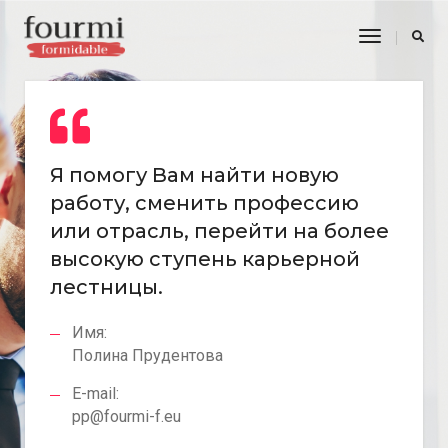
Toggle
Navigatio
Я помогу Вам найти новую
работу, сменить профессию
или отрасль, перейти на более
высокую ступень карьерной
лестницы.
Имя:
Полина Прудентова
E-mail:
pp@fourmi-f.eu