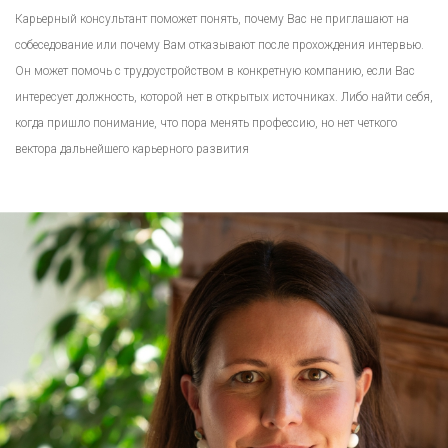
Карьерный консультант поможет понять, почему Вас не приглашают на
собеседование или почему Вам отказывают после прохождения интервью.
Он может помочь с трудоустройством в конкретную компанию, если Вас
интересует должность, которой нет в открытых источниках. Либо найти себя,
когда пришло понимание, что пора менять профессию, но нет четкого
вектора дальнейшего карьерного развития